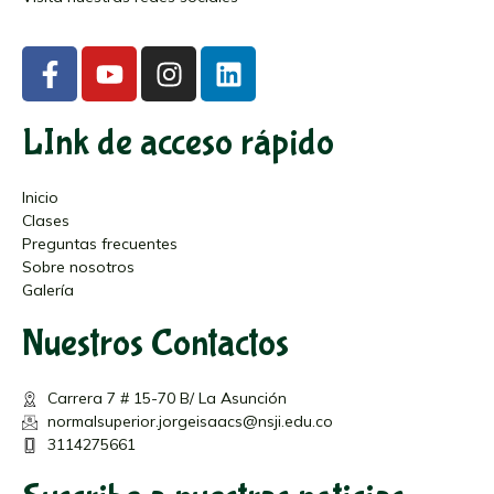
LInk de acceso rápido
Inicio
Clases
Preguntas frecuentes
Sobre nosotros
Galería
Nuestros Contactos
Carrera 7 # 15-70 B/ La Asunción
normalsuperior.jorgeisaacs@nsji.edu.co
3114275661