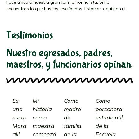
hace única a nuestra gran familia normalista. Si no
encuentras lo que buscas, escríbenos. Estamos aquí para ti.
Testimonios
Nuestro egresados, padres,
maestros, y funcionarios opinan.
Es
Mi
Como
Como
una
historia
madre
personera
escuela
como
de
estudiantil
Maravillosa,
maestra
familia
de la
alli
comenzó
de la
Escuela