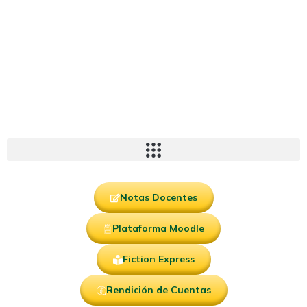
Notas Docentes
Plataforma Moodle
Fiction Express
Rendición de Cuentas