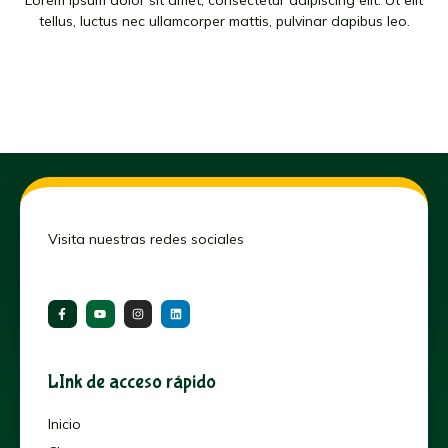
Lorem ipsum dolor sit amet, consectetur adipiscing elit. Ut elit
tellus, luctus nec ullamcorper mattis, pulvinar dapibus leo.
Visita nuestras redes sociales
LInk de acceso rápido
Inicio