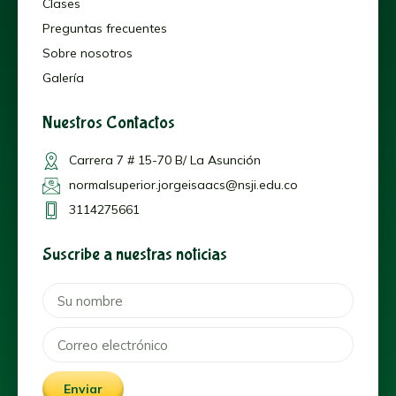
Clases
Preguntas frecuentes
Sobre nosotros
Galería
Nuestros Contactos
Carrera 7 # 15-70 B/ La Asunción
normalsuperior.jorgeisaacs@nsji.edu.co
3114275661
Suscribe a nuestras noticias
Enviar