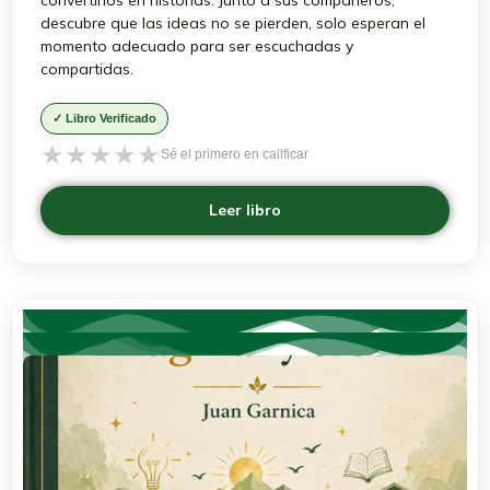
convertirlos en historias. Junto a sus compañeros,
descubre que las ideas no se pierden, solo esperan el
momento adecuado para ser escuchadas y
compartidas.
✓ Libro Verificado
★
★
★
★
★
Sé el primero en calificar
Leer libro