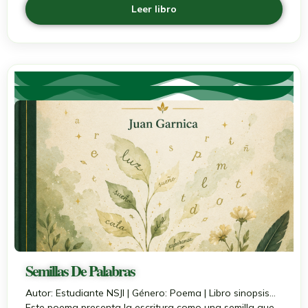
Leer libro
Semillas De Palabras
Autor: Estudiante NSJI | Género: Poema | Libro sinopsis...
Este poema presenta la escritura como una semilla que