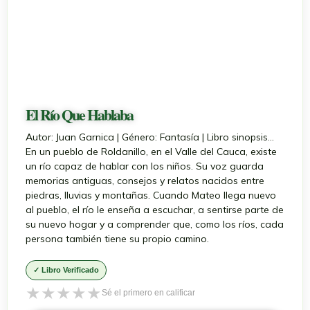
El Río Que Hablaba
Autor: Juan Garnica | Género: Fantasía | Libro sinopsis...
En un pueblo de Roldanillo, en el Valle del Cauca, existe
un río capaz de hablar con los niños. Su voz guarda
memorias antiguas, consejos y relatos nacidos entre
piedras, lluvias y montañas. Cuando Mateo llega nuevo
al pueblo, el río le enseña a escuchar, a sentirse parte de
su nuevo hogar y a comprender que, como los ríos, cada
persona también tiene su propio camino.
✓ Libro Verificado
★
★
★
★
★
Sé el primero en calificar