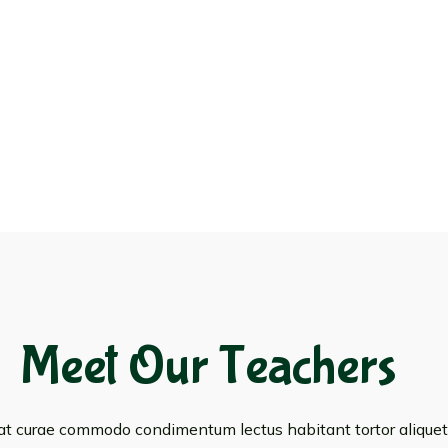
Meet Our Teachers
at curae commodo condimentum lectus habitant tortor aliquet