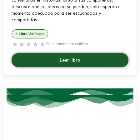
convertirlos en historias. Junto a sus compañeros,
descubre que las ideas no se pierden, solo esperan el
momento adecuado para ser escuchadas y
compartidas.
✓ Libro Verificado
★
★
★
★
★
Sé el primero en calificar
Leer libro