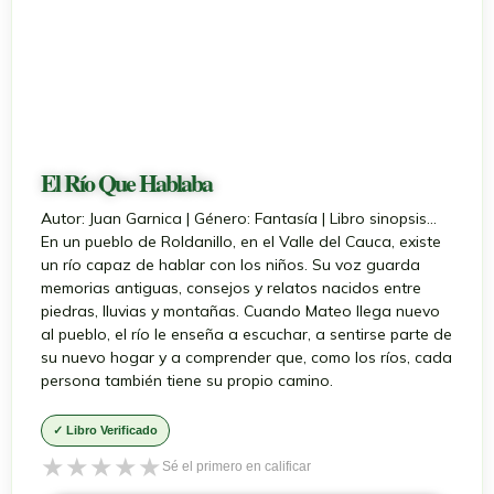
El Río Que Hablaba
Autor: Juan Garnica | Género: Fantasía | Libro sinopsis...
En un pueblo de Roldanillo, en el Valle del Cauca, existe
un río capaz de hablar con los niños. Su voz guarda
memorias antiguas, consejos y relatos nacidos entre
piedras, lluvias y montañas. Cuando Mateo llega nuevo
al pueblo, el río le enseña a escuchar, a sentirse parte de
su nuevo hogar y a comprender que, como los ríos, cada
persona también tiene su propio camino.
✓ Libro Verificado
★
★
★
★
★
Sé el primero en calificar