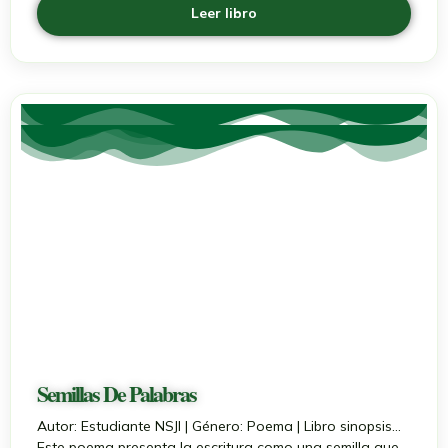
Leer libro
Semillas De Palabras
Autor: Estudiante NSJI | Género: Poema | Libro sinopsis...
Este poema presenta la escritura como una semilla que